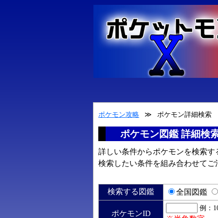
ポケモン攻略
≫
ポケモン詳細検索
ポケモン図鑑 詳細検
詳しい条件からポケモンを検索す
検索したい条件を組み合わせてご
検索する図鑑
全国図鑑
例：1
ポケモンID