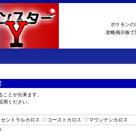
ポケモンの
攻略掲示板で
索
ることが出来ます。
活用ください。
セントラルカロス
コーストカロス
マウンテンカロス
0