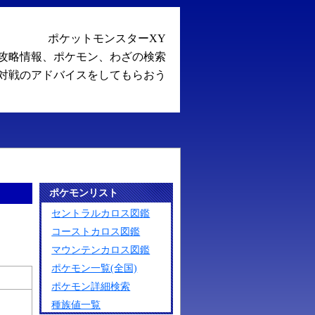
ポケットモンスターXY
攻略情報、ポケモン、わざの検索
対戦のアドバイスをしてもらおう
ポケモンリスト
セントラルカロス図鑑
コーストカロス図鑑
マウンテンカロス図鑑
ポケモン一覧(全国)
ポケモン詳細検索
種族値一覧