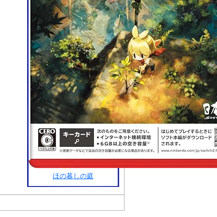
ほの暮しの庭