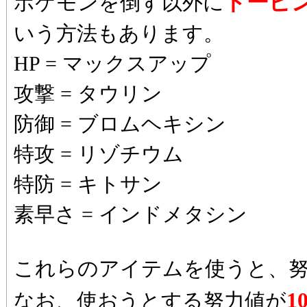
ドーピ
ポケモンを倒す以外に
いう方法もあります。
HP = マックスアップ
攻撃 = タウリン
防御 = ブロムヘキシン
特攻 = リゾチウム
特防 = キトサン
素早さ = インドメタシン
これらのアイテムを使うと、
1
なお、使おうとする努力値が