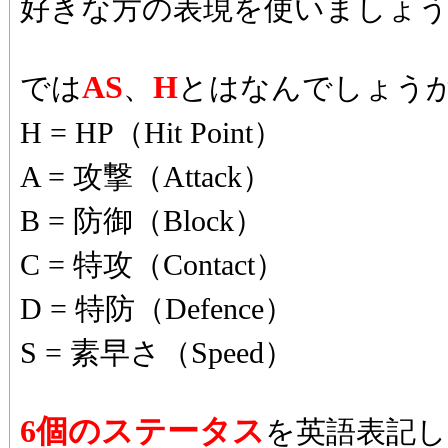
好きな方の表現を使いましょ
AS
H
では
、
とはなんでしょう
H = HP（Hit Point）
A = 攻撃（Attack）
B = 防御（Block）
C = 特攻（Contact）
D = 特防（Defence）
S = 素早さ（Speed）
6個のステータス
を英語表記