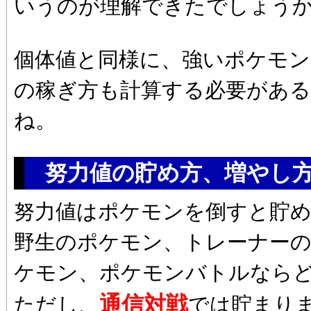
いうのが理解できたでしょう
個体値と同様に、強いポケモン
の稼ぎ方も計算する必要があ
ね。
努力値の貯め方、増やし
努力値はポケモンを倒すと貯
野生のポケモン、トレーナー
ケモン、ポケモンバトルならど
通信対戦
ただし、
では貯まり