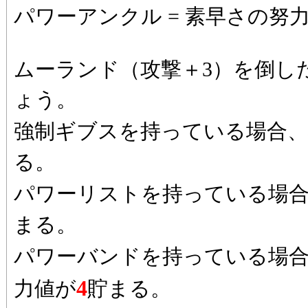
パワーアンクル = 素早さの努
ムーランド（攻撃＋3）を倒し
ょう。
強制ギブスを持っている場合、
る。
パワーリストを持っている場
まる。
パワーバンドを持っている場
4
力値が
貯まる。