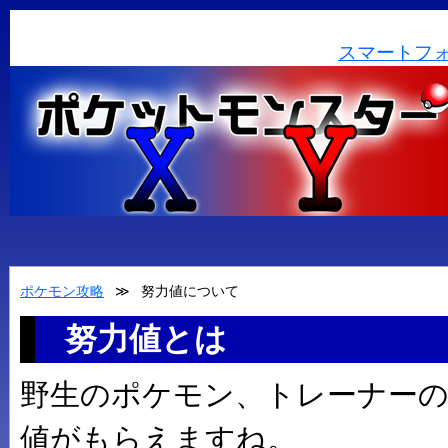
スマートフ
ポケモン攻略
≫
努力値について
努力値とは
野生のポケモン、トレーナー
値がもらえますね。