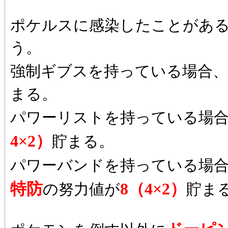
ポケルスに感染したことがあ
う。
強制ギブスを持っている場合、
まる。
パワーリストを持っている場
4×2）
貯まる。
パワーバンドを持っている場
特防
8（4×2）
の努力値が
貯ま