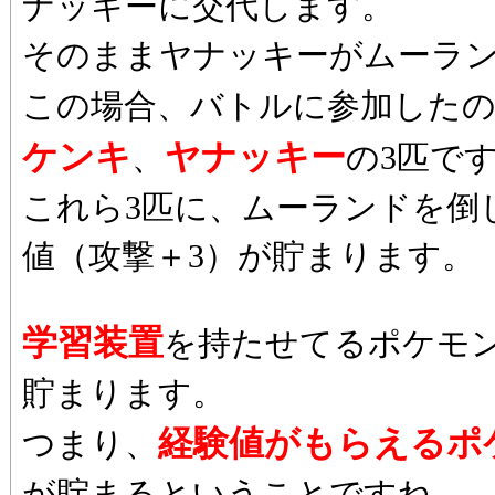
ナッキーに交代します。
そのままヤナッキーがムーラ
この場合、バトルに参加した
ケンキ
ヤナッキー
、
の3匹で
これら3匹に、ムーランドを倒
値（攻撃＋3）が貯まります。
学習装置
を持たせてるポケモ
貯まります。
経験値がもらえるポ
つまり、
が貯まるということですね。