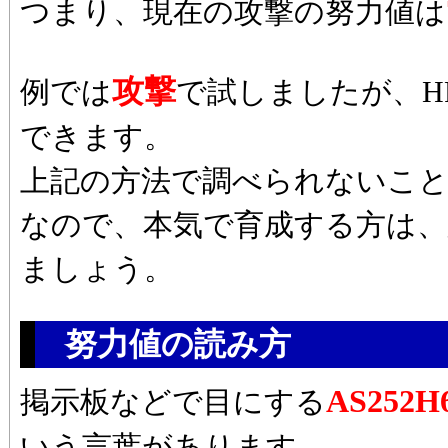
つまり、現在の攻撃の努力値は
攻撃
例では
で試しましたが、H
できます。
上記の方法で調べられないこ
なので、本気で育成する方は
ましょう。
努力値の読み方
AS252H
掲示板などで目にする
いう言葉があります。