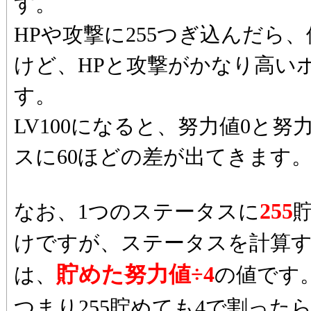
す。
HPや攻撃に255つぎ込んだら
けど、HPと攻撃がかなり高い
す。
LV100になると、努力値0と努
スに60ほどの差が出てきます
255
なお、1つのステータスに
けですが、ステータスを計算
貯めた努力値÷4
は、
の値です
つまり255貯めても4で割った